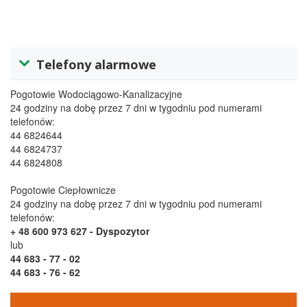
Telefony alarmowe
Pogotowie Wodociągowo-Kanalizacyjne
24 godziny na dobę przez 7 dni w tygodniu pod numerami
telefonów:
44 6824644
44 6824737
44 6824808
Pogotowie Ciepłownicze
24 godziny na dobę przez 7 dni w tygodniu pod numerami
telefonów:
+ 48 600 973 627
- Dyspozytor
lub
44 683 - 77 - 02
44 683 - 76 - 62