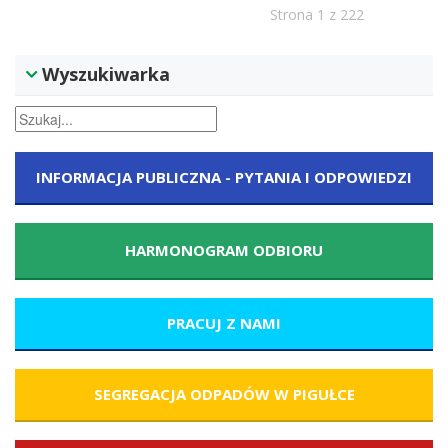
Strona 1 z 222
Wyszukiwarka
INFORMACJA PUBLICZNA - PYTANIA I ODPOWIEDZI
HARMONOGRAM ODBIORU
PRACUJ Z NAMI
SEGREGACJA ODPADÓW W PIGUŁCE