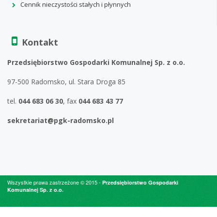
Cennik nieczystości stałych i płynnych
Kontakt
Przedsiębiorstwo Gospodarki Komunalnej Sp. z o.o.
97-500 Radomsko, ul. Stara Droga 85
tel.
044 683 06 30
, fax
044 683 43 77
sekretariat@pgk-radomsko.pl
Wszystkie prawa zastrzeżone © 2015 -
Przedsiębiorstwo Gospodarki
Komunalnej Sp. z o.o.