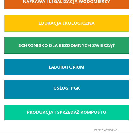
NAPRAWA I LEGALIZACJA WODOMIERZY
EDUKACJA EKOLOGICZNA
SCHRONISKO DLA BEZDOMNYCH ZWIERZĄT
LABORATORIUM
USŁUGI PGK
PRODUKCJA I SPRZEDAŻ KOMPOSTU
income verification