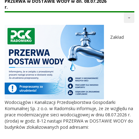
PRZERWA w DOSTAWIE WODY w dn. 08.07.2026
r.
Zakład
Wodociągów i Kanalizacji Przedsiębiorstwa Gospodarki
Komunalnej Sp. z o.o. w Radomsku informuje, że ze względu na
prace modernizacyjne sieci wodociągowej w dniu 08.07.2026 r.
(środa) w godz. 8-12 nastąpi PRZERWA w DOSTAWIE WODY do
budynków zlokalizowanych pod adresami: