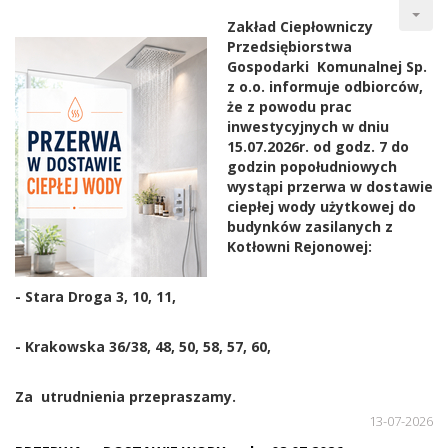
Zakład Ciepłowniczy
Przedsiębiorstwa
Gospodarki Komunalnej Sp.
z o.o. informuje odbiorców,
że z powodu prac
inwestycyjnych w dniu
15.07.2026r. od godz. 7 do
godzin popołudniowych
wystąpi przerwa w dostawie
ciepłej wody użytkowej do
budynków zasilanych z
Kotłowni Rejonowej:
- Stara Droga 3, 10, 11,
- Krakowska 36/38, 48, 50, 58, 57, 60,
Za utrudnienia przepraszamy.
13-07-2026