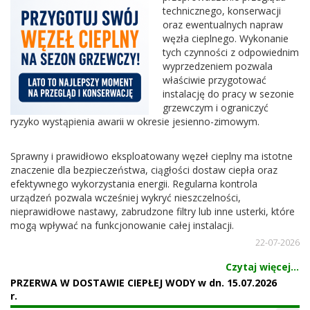
technicznego, konserwacji
oraz ewentualnych napraw
węzła cieplnego. Wykonanie
tych czynności z odpowiednim
wyprzedzeniem pozwala
właściwie przygotować
instalację do pracy w sezonie
grzewczym i ograniczyć
ryzyko wystąpienia awarii w okresie jesienno-zimowym.
Sprawny i prawidłowo eksploatowany węzeł cieplny ma istotne
znaczenie dla bezpieczeństwa, ciągłości dostaw ciepła oraz
efektywnego wykorzystania energii. Regularna kontrola
urządzeń pozwala wcześniej wykryć nieszczelności,
nieprawidłowe nastawy, zabrudzone filtry lub inne usterki, które
mogą wpływać na funkcjonowanie całej instalacji.
22-07-2026
Czytaj więcej...
PRZERWA W DOSTAWIE CIEPŁEJ WODY w dn. 15.07.2026
r.