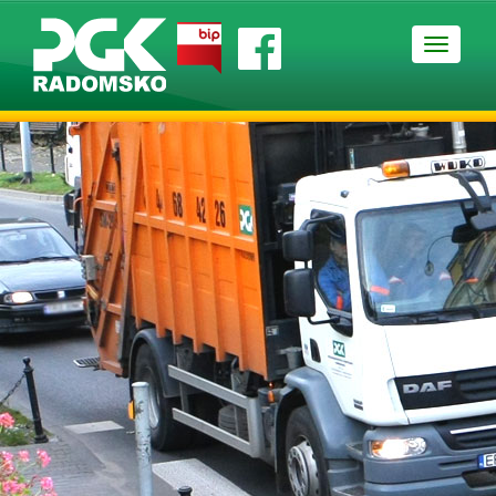
Nawigac